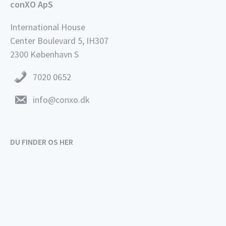
conXO ApS
International House
Center Boulevard 5, IH307
2300 København S
7020 0652
info@conxo.dk
DU FINDER OS HER