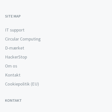
SITE MAP
IT support
Circular Computing
D-mærket
HackerStop
Om os
Kontakt
Cookiepolitik (EU)
KONTAKT