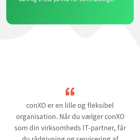
conXO er en lille og fleksibel
organisation. Når du vælger conXO
som din virksomheds IT-partner, får
du rådgivning og servicering af