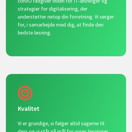
conXO rådgiver inden for IT-løsninger og
strategier for digitalisering, der
understøtter netop din forretning. Vi sørger
for, i samarbejde med dig, at finde den
bedste løsning.
Kvalitet
Vi er grundige, vi følger altid sagerne til
dørs og vi står på mål for vores løsninger.