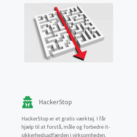
HackerStop
HackerStop er et gratis værktøj. I får
hjælp til at forstå, måle og forbedre it-
sikkerhedsadfærden i virksomheden.